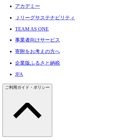
アカデミー
Ｊリーグサステナビリティ
TEAM AS ONE
事業者向けサービス
寄附をお考えの方へ
企業版ふるさと納税
JFA
ご利用ガイド・ポリシー