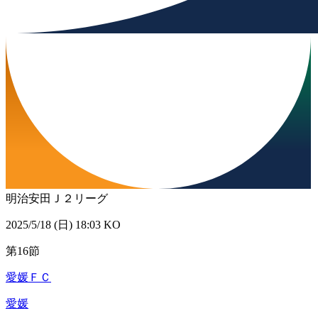
明治安田Ｊ２リーグ
2025/5/18 (日) 18:03 KO
第16節
愛媛ＦＣ
愛媛