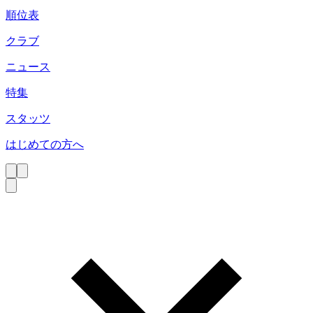
順位表
クラブ
ニュース
特集
スタッツ
はじめての方へ