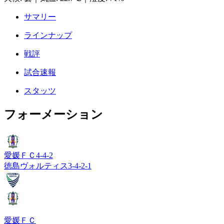
サマリー
ラインナップ
戦評
試合速報
スタッツ
フォーメーション
愛媛ＦＣ
4-4-2
徳島ヴォルティス
3-4-2-1
愛媛ＦＣ