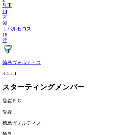
児玉
14
玄
99
Ｌバルセロス
16
渡
徳島ヴォルティス
3-4-2-1
スターティングメンバー
愛媛ＦＣ
愛媛
徳島ヴォルティス
徳島