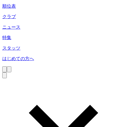
順位表
クラブ
ニュース
特集
スタッツ
はじめての方へ