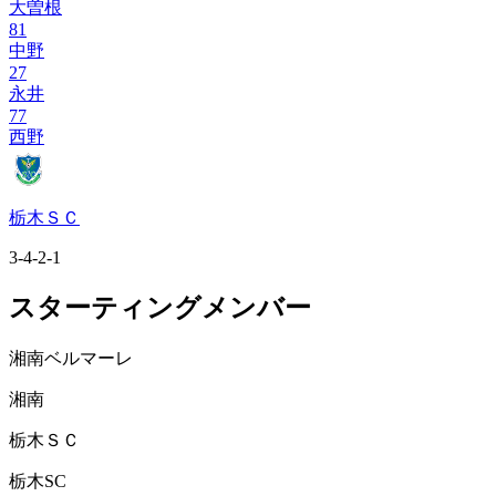
大曽根
81
中野
27
永井
77
西野
栃木ＳＣ
3-4-2-1
スターティングメンバー
湘南ベルマーレ
湘南
栃木ＳＣ
栃木SC