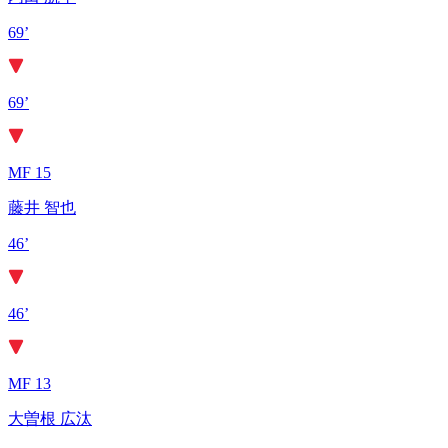
69’
69’
MF 15
藤井 智也
46’
46’
MF 13
大曽根 広汰