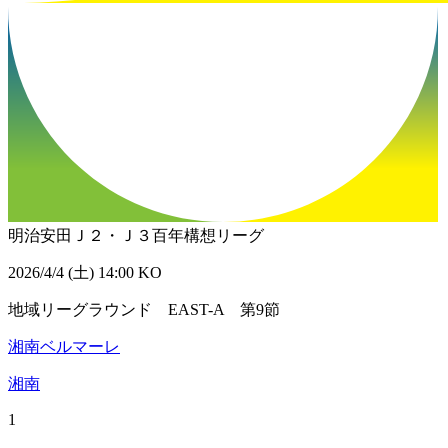
明治安田Ｊ２・Ｊ３百年構想リーグ
2026/4/4 (土) 14:00 KO
地域リーグラウンド EAST-A 第9節
湘南ベルマーレ
湘南
1