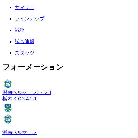
サマリー
ラインナップ
戦評
試合速報
スタッツ
フォーメーション
湘南ベルマーレ
3-4-2-1
栃木ＳＣ
3-4-2-1
湘南ベルマーレ