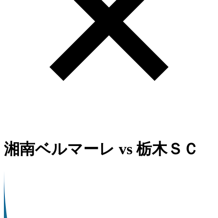
湘南ベルマーレ
vs
栃木ＳＣ