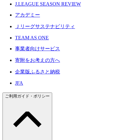
J.LEAGUE SEASON REVIEW
アカデミー
Ｊリーグサステナビリティ
TEAM AS ONE
事業者向けサービス
寄附をお考えの方へ
企業版ふるさと納税
JFA
ご利用ガイド・ポリシー