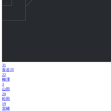
31
長谷川
22
柳澤
3
山田
20
松田
19
宮崎