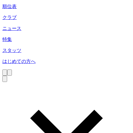
順位表
クラブ
ニュース
特集
スタッツ
はじめての方へ