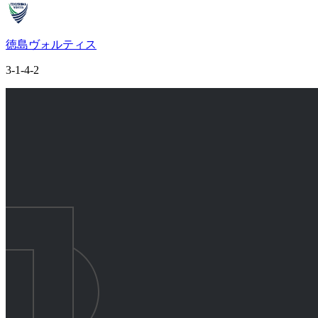
徳島ヴォルティス
3-1-4-2