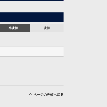
準決勝
決勝
ページの先頭へ戻る