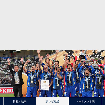
日程・結果
テレビ放送
トーナメント表