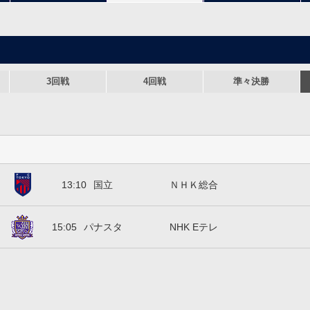
3回戦
4回戦
準々決勝
ＦＣ東京
13:10
国立
ＮＨＫ総合
サンフレッチェ広島
15:05
パナスタ
NHK Eテレ