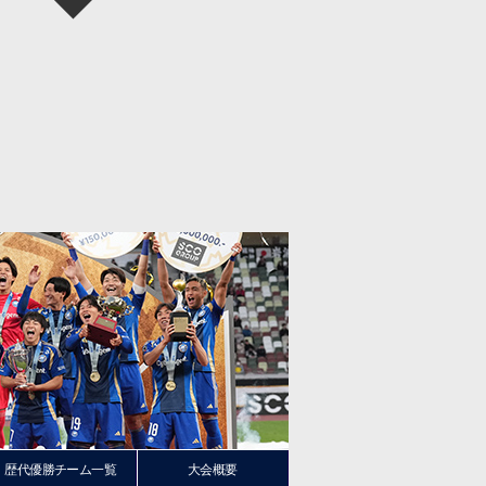
歴代優勝チーム一覧
大会概要