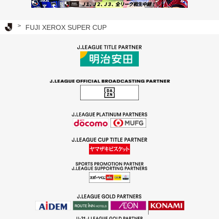
Ｊリーグ TOP
FUJI XEROX SUPER CUP