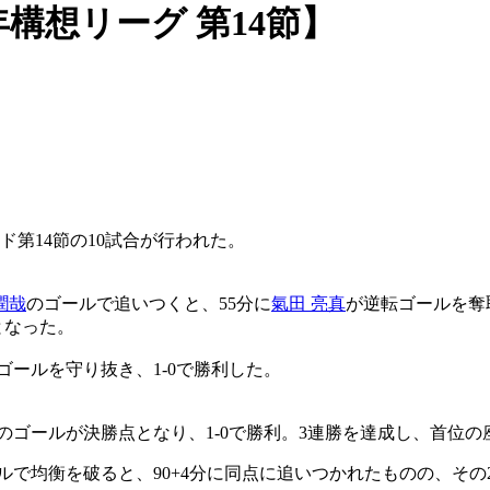
構想リーグ 第14節】
第14節の10試合が行われた。
潤哉
のゴールで追いつくと、55分に
氣田 亮真
が逆転ゴールを奪取
となった。
ゴールを守り抜き、1-0で勝利した。
のゴールが決勝点となり、1-0で勝利。3連勝を達成し、首位
ルで均衡を破ると、90+4分に同点に追いつかれたものの、その