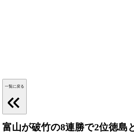
一覧に戻る
富山が破竹の8連勝で2位徳島