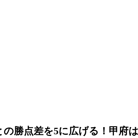
との勝点差を5に広げる！甲府