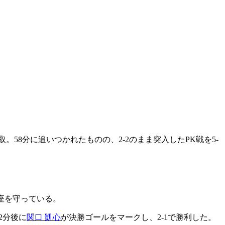
。58分に追いつかれたものの、2-2のまま突入したPK戦を5-
の座を守っている。
2分後に
関口 凱心
が決勝ゴールをマークし、2-1で勝利した。