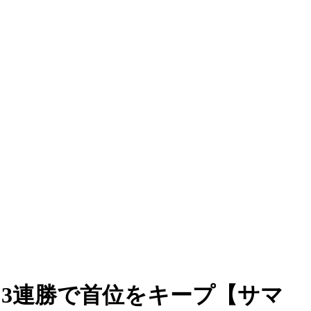
は3連勝で首位をキープ【サマ