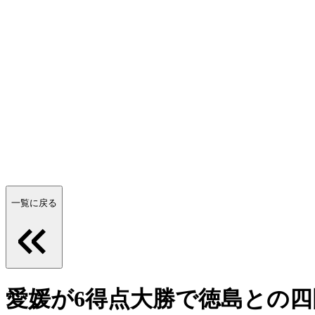
一覧に戻る
愛媛が6得点大勝で徳島との