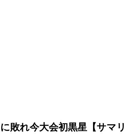
田に敗れ今大会初黒星【サマリ