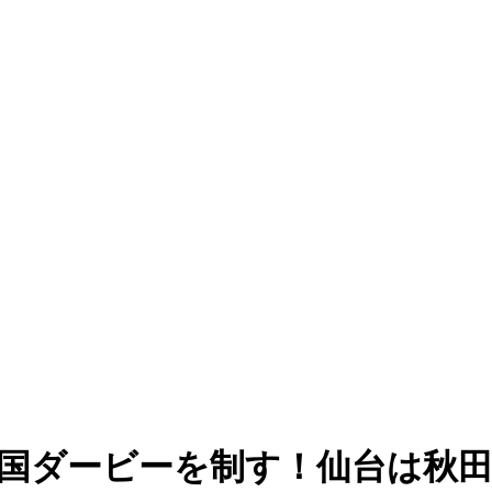
四国ダービーを制す！仙台は秋