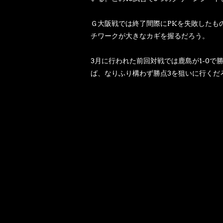
Ｇ大阪戦では終了間際にPKを失敗したも
チワークが大きなカギを握るだろう。
3月に行われた前回対戦では鹿島が1-0
ば、なりふり構わず勝点3を狙いに行く