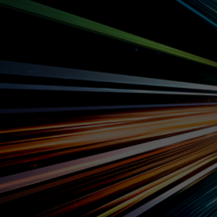
花園
試合詳細
ノエスタ