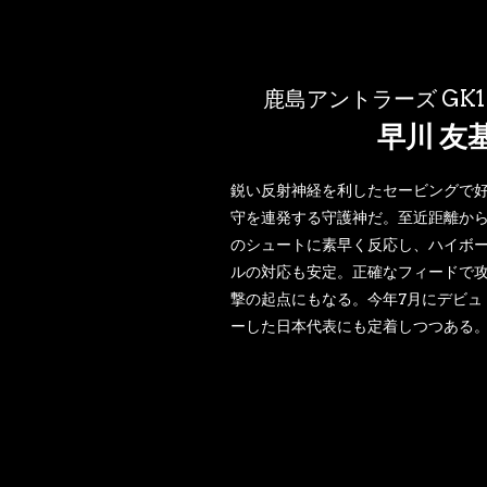
鹿島アントラーズ GK1
早川 友
鋭い反射神経を利したセービングで
守を連発する守護神だ。至近距離か
のシュートに素早く反応し、ハイボ
ルの対応も安定。正確なフィードで
撃の起点にもなる。今年7月にデビュ
ーした日本代表にも定着しつつある