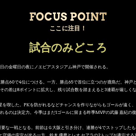
FOCUS POINT
ここに注目！
試合のみどころ
日の金曜日の夜にノエビアスタジアム神戸で開催される。
在勝点60で4位につける。一方、勝点65で首位に立つのが鹿島だ。神
その差は8ポイントに拡大し、残り試合数を踏まえると3連覇が厳しく
星を喫した。PKを防がれるなどチャンスを作りながらもゴールが遠く、
れるのは決定力。今季はまだ1ゴールに留まる昨季MVPの武藤 嘉紀の
た重要な一戦となる。前節はＧ大阪と引き分け、連勝が4でストップしたも
と守備の安定が光る一方、鈴木 優磨とレオ セアラの2トップが牽引す