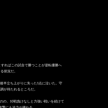
戸とすればこの試合で勝つことが逆転優勝へ
なる状況だ。
後半立ち上がりに失った1点に泣いた。守
復調が待たれるところだ。
のの、10戦負けなしと力強い戦いを続けて
る攻撃にも迫力が備わる。