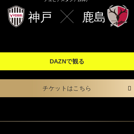
神戸
鹿島
DAZNで観る
チケットはこちら