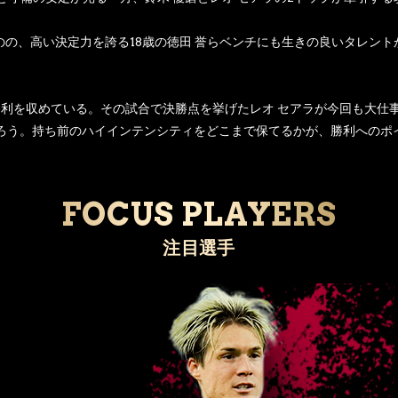
のの、高い決定力を誇る18歳の徳田 誉らベンチにも生きの良いタレント
で勝利を収めている。その試合で決勝点を挙げたレオ セアラが今回も大
だろう。持ち前のハイインテンシティをどこまで保てるかが、勝利への
FOCUS PLAYERS
注目選手