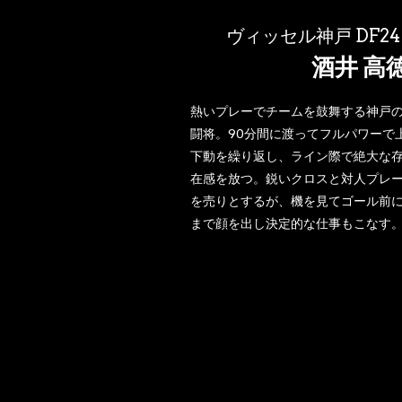
ヴィッセル神戸 DF24
酒井 高
熱いプレーでチームを鼓舞する神戸
闘将。90分間に渡ってフルパワーで
下動を繰り返し、ライン際で絶大な
在感を放つ。鋭いクロスと対人プレ
を売りとするが、機を見てゴール前
まで顔を出し決定的な仕事もこなす