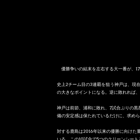
優勝争いの結末を左右する大一番が、17
史上2チーム目の3連覇を狙う神戸は、現
の大きなポイントになる。逆に敗れれば、
神戸は前節、浦和に敗れ、7試合ぶりの黒
備の安定感は保たれているだけに、求めら
対する鹿島は2016年以来の優勝に向け
いる。この10試合で5つのクリーンシート