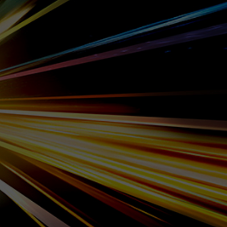
広島
FC東京
イベント情報
FC大阪
琉球