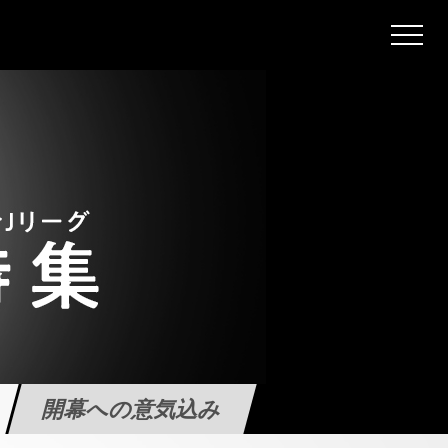
開幕への意気込み