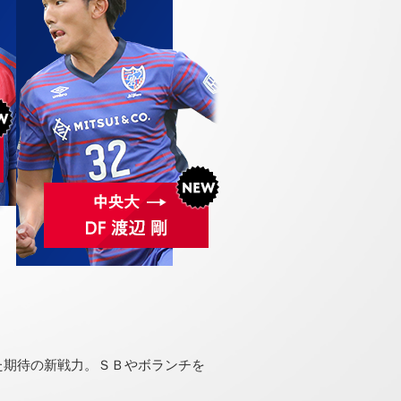
た期待の新戦力。ＳＢやボランチを