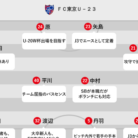
ＦＣ東京Ｕ－２３
ＦＣ東京Ｕ－２３