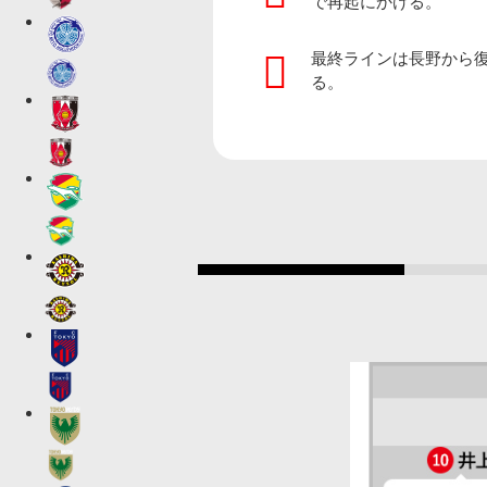
で再起にかける。
最終ラインは長野から
る。