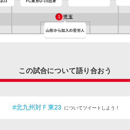
この試合について語り合おう
#北九州対Ｆ東23
についてツイートしよう！