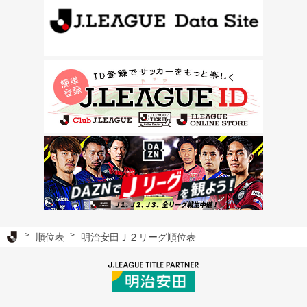
Ｊリーグ TOP
順位表
明治安田Ｊ２リーグ順位表