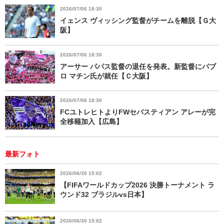
2026/07/06 18:30
イェンス ヴィッシング監督がチームを離脱【Ｇ大
阪】
2026/07/06 18:30
アーサー パパス監督の退任を発表。新監督にパブ
ロ マチン氏が就任【Ｃ大阪】
2026/07/06 18:30
FCユトレヒトよりFWセバスティアン アレーが完
全移籍加入【広島】
最新フォト
2026/06/30 15:02
【FIFAワールドカップ2026 決勝トーナメント ラ
ウンド32 ブラジルvs日本】
2026/06/30 15:02