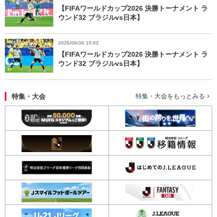
【FIFAワールドカップ2026 決勝トーナメント ラ
ウンド32 ブラジルvs日本】
2026/06/30 15:02
【FIFAワールドカップ2026 決勝トーナメント ラ
ウンド32 ブラジルvs日本】
特集・大会
特集・大会をもっとみる