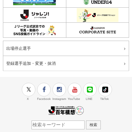
出場停止選手
登録選手追加・変更・抹消
X
Facebook
Instagram
YouTube
LINE
TikTok
J.LEAGUE百年構想
検索