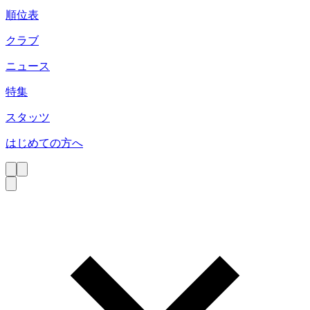
順位表
クラブ
ニュース
特集
スタッツ
はじめての方へ