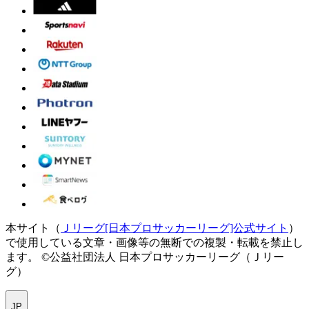
本サイト（
Ｊリーグ[日本プロサッカーリーグ]公式サイト
）
で使用している文章・画像等の無断での複製・転載を禁止し
ます。
©公益社団法人 日本プロサッカーリーグ（Ｊリー
グ）
JP