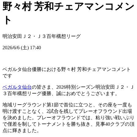
野々村 芳和チェアマンコメン
ト
明治安田Ｊ２・Ｊ３百年構想リーグ
2026/6/6 (土) 17:40
ベガルタ仙台優勝における野々村 芳和チェアマンコメント
です
ベガルタ仙台
の皆さま、2026特別シーズン明治安田Ｊ２・Ｊ
３百年構想リーグ優勝、誠におめでとうございます。
地域リーグラウンド第1節で首位に立つと、その座を一度も
明け渡すことなく、2試合を残してプレーオフラウンド出場
を決めました。プレーオフラウンドでは、粘り強い戦いぶり
で僅差を制してトーナメントを勝ち抜き、見事40クラブの頂
点に輝きました。