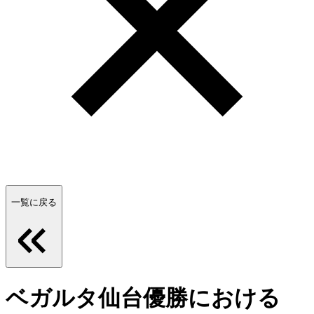
一覧に戻る
ベガルタ仙台優勝における