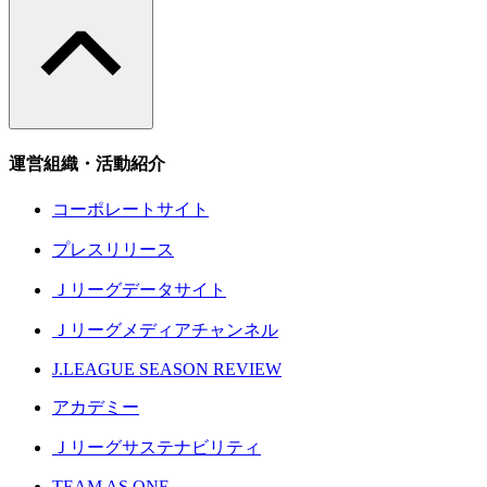
運営組織・活動紹介
コーポレートサイト
プレスリリース
Ｊリーグデータサイト
Ｊリーグメディアチャンネル
J.LEAGUE SEASON REVIEW
アカデミー
Ｊリーグサステナビリティ
TEAM AS ONE