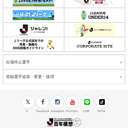
出場停止選手
登録選手追加・変更・抹消
X
Facebook
Instagram
YouTube
LINE
TikTok
J.LEAGUE百年構想