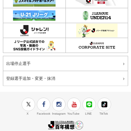
出場停止選手
登録選手追加・変更・抹消
X
Facebook
Instagram
YouTube
LINE
TikTok
J.LEAGUE百年構想