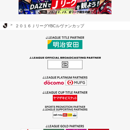
Ｊリーグ TOP
２０１６ＪリーグYBCルヴァンカップ