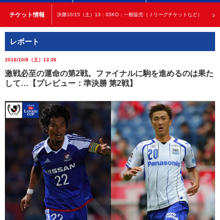
チケット情報
決勝10/15（土）13：05KO：一般販売（Ｊリーグチケットなど）
レポート
2016/10/8（土）13:36
激戦必至の運命の第2戦。ファイナルに駒を進めるのは果た
して…【プレビュー：準決勝 第2戦】