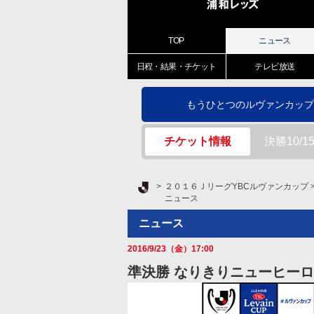
TOP
ニュース
日程・結果・チケット
テレビ放送
もうひとつのルヴァンカップ
チケット情報
決勝10/
Ｊリーグ TOP
２０１６ＪリーグYBCルヴァンカップ
ニュース
ニュース
2016/9/23（金）17:00
準決勝 なりきりニューヒー