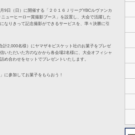
10月9日（日）に開催する「２０１６ＪリーグYBCルヴァンカ
りニューヒーロー賞撮影ブース」を設置し、大会で活躍した
になりきって記念撮影ができるサービスを、準々決勝に引
合計2,000名様）にヤマザキビスケット社のお菓子をプレゼ
発信いただいた方のなかから各会場2名様に、大会オフィシャ
詰め合わせをセットでプレゼントいたします。
」に参加してお菓子をもらおう！