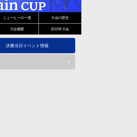
ニューヒーロー賞
大会の
歴史
大会
概要
2015年大会
決勝当日イベント情報