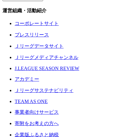
運営組織・活動紹介
コーポレートサイト
プレスリリース
Ｊリーグデータサイト
Ｊリーグメディアチャンネル
J.LEAGUE SEASON REVIEW
アカデミー
Ｊリーグサステナビリティ
TEAM AS ONE
事業者向けサービス
寄附をお考えの方へ
企業版ふるさと納税