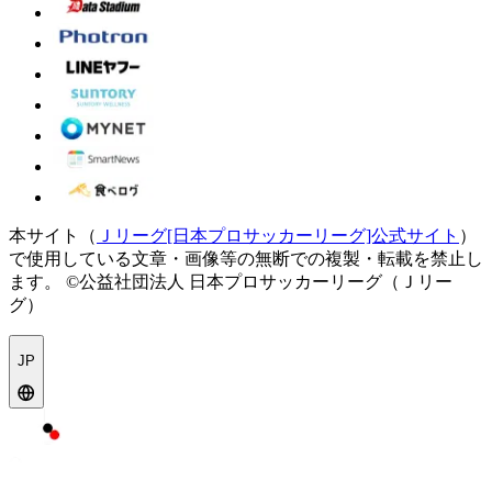
本サイト（
Ｊリーグ[日本プロサッカーリーグ]公式サイト
）
で使用している文章・画像等の無断での複製・転載を禁止し
ます。
©公益社団法人 日本プロサッカーリーグ（Ｊリー
グ）
JP