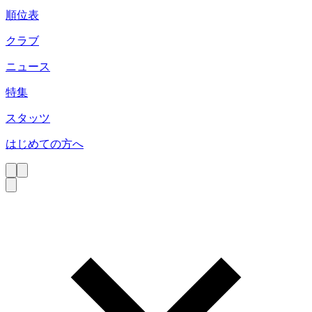
順位表
クラブ
ニュース
特集
スタッツ
はじめての方へ