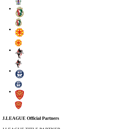
J.LEAGUE Official Partners