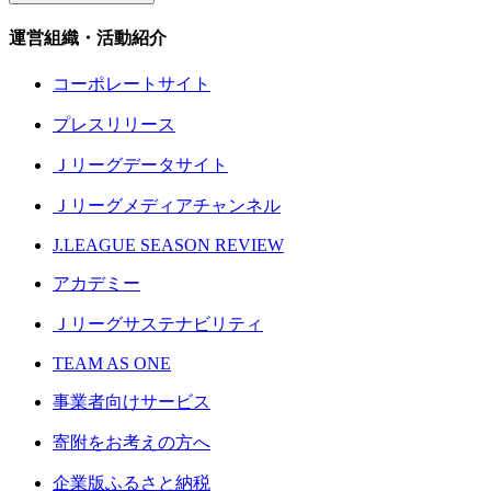
運営組織・活動紹介
コーポレートサイト
プレスリリース
Ｊリーグデータサイト
Ｊリーグメディアチャンネル
J.LEAGUE SEASON REVIEW
アカデミー
Ｊリーグサステナビリティ
TEAM AS ONE
事業者向けサービス
寄附をお考えの方へ
企業版ふるさと納税