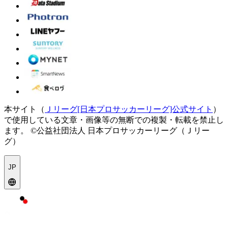
本サイト（
Ｊリーグ[日本プロサッカーリーグ]公式サイト
）
で使用している文章・画像等の無断での複製・転載を禁止し
ます。
©公益社団法人 日本プロサッカーリーグ（Ｊリー
グ）
JP