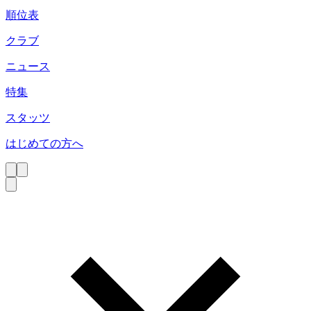
順位表
クラブ
ニュース
特集
スタッツ
はじめての方へ