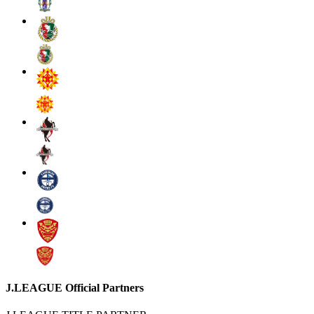
J.LEAGUE Official Partners