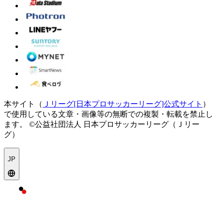
本サイト（
Ｊリーグ[日本プロサッカーリーグ]公式サイト
）
で使用している文章・画像等の無断での複製・転載を禁止し
ます。
©公益社団法人 日本プロサッカーリーグ（Ｊリー
グ）
JP