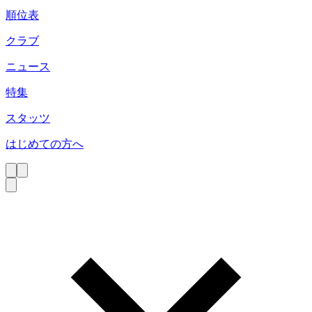
順位表
クラブ
ニュース
特集
スタッツ
はじめての方へ