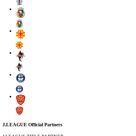
J.LEAGUE Official Partners