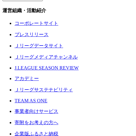
運営組織・活動紹介
コーポレートサイト
プレスリリース
Ｊリーグデータサイト
Ｊリーグメディアチャンネル
J.LEAGUE SEASON REVIEW
アカデミー
Ｊリーグサステナビリティ
TEAM AS ONE
事業者向けサービス
寄附をお考えの方へ
企業版ふるさと納税