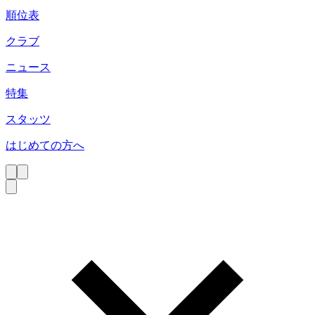
順位表
クラブ
ニュース
特集
スタッツ
はじめての方へ