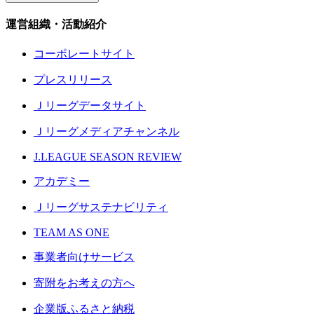
運営組織・活動紹介
コーポレートサイト
プレスリリース
Ｊリーグデータサイト
Ｊリーグメディアチャンネル
J.LEAGUE SEASON REVIEW
アカデミー
Ｊリーグサステナビリティ
TEAM AS ONE
事業者向けサービス
寄附をお考えの方へ
企業版ふるさと納税