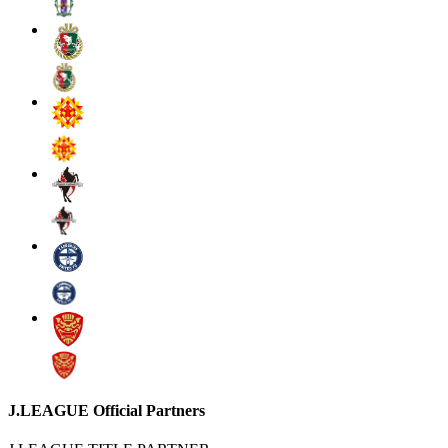
J.LEAGUE Official Partners