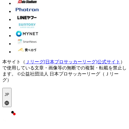
本サイト（
Ｊリーグ[日本プロサッカーリーグ]公式サイト
）
で使用している文章・画像等の無断での複製・転載を禁止し
ます。
©公益社団法人 日本プロサッカーリーグ（Ｊリー
グ）
JP