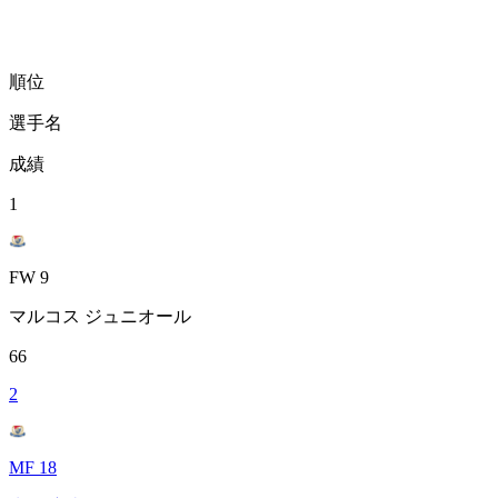
順位
選手名
成績
1
FW 9
マルコス ジュニオール
66
2
MF 18