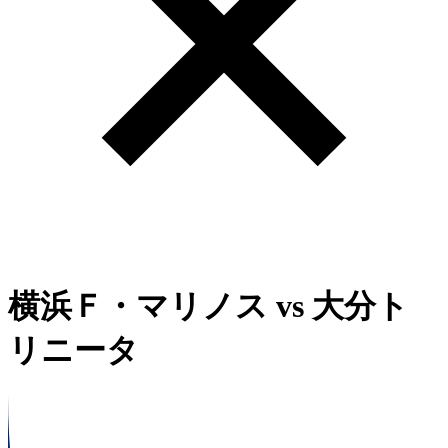
横浜Ｆ・マリノス
vs
大分ト
リニータ