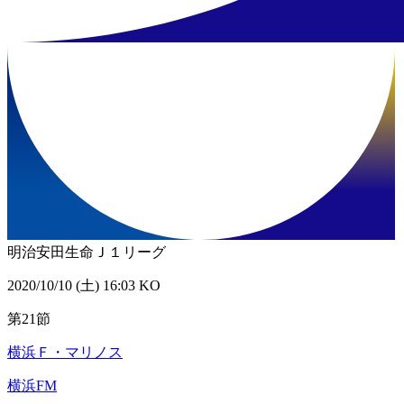
明治安田生命Ｊ１リーグ
2020/10/10 (土) 16:03 KO
第21節
横浜Ｆ・マリノス
横浜FM