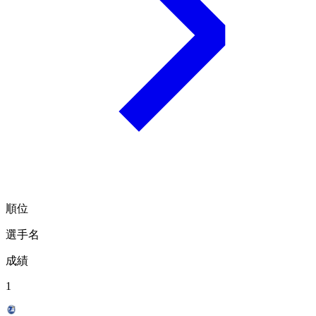
順位
選手名
成績
1