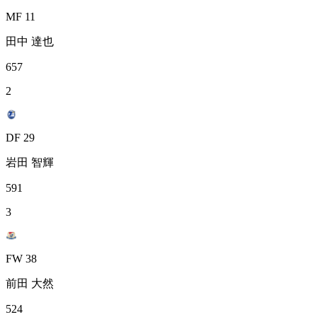
MF 11
田中 達也
657
2
DF 29
岩田 智輝
591
3
FW 38
前田 大然
524