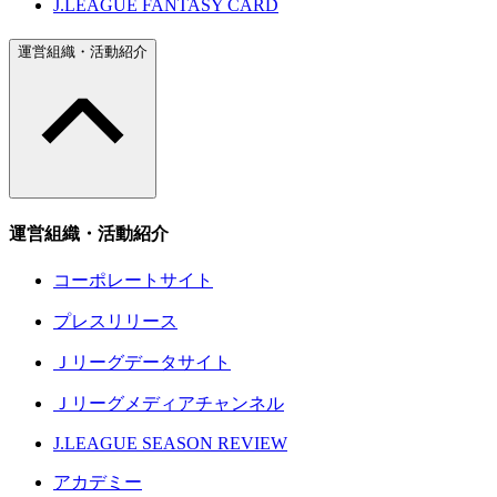
J.LEAGUE FANTASY CARD
運営組織・活動紹介
運営組織・活動紹介
コーポレートサイト
プレスリリース
Ｊリーグデータサイト
Ｊリーグメディアチャンネル
J.LEAGUE SEASON REVIEW
アカデミー