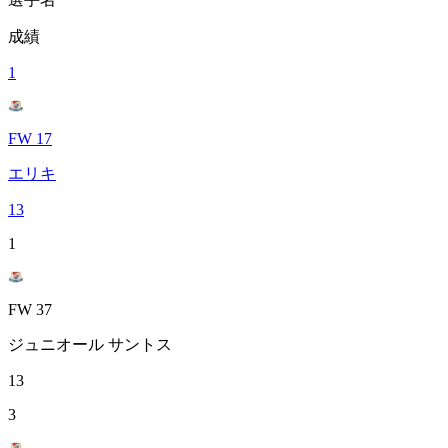
成績
1
FW 17
エリキ
13
1
FW 37
ジュニオール サントス
13
3