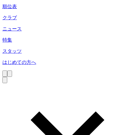
順位表
クラブ
ニュース
特集
スタッツ
はじめての方へ