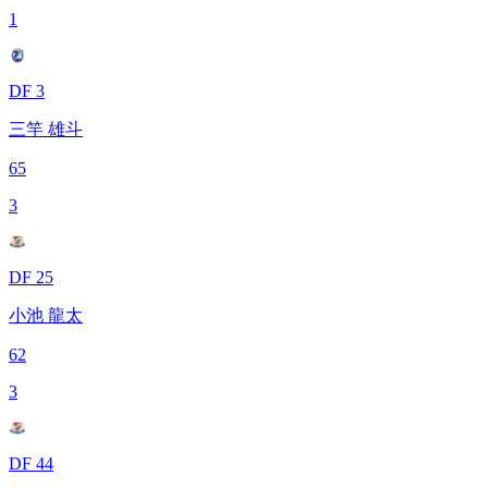
1
DF 3
三竿 雄斗
65
3
DF 25
小池 龍太
62
3
DF 44