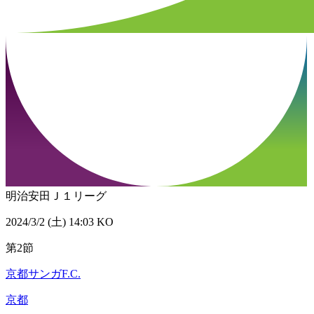
明治安田Ｊ１リーグ
2024/3/2 (土) 14:03 KO
第2節
京都サンガF.C.
京都