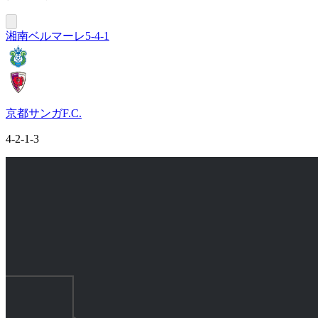
湘南ベルマーレ
5-4-1
京都サンガF.C.
4-2-1-3