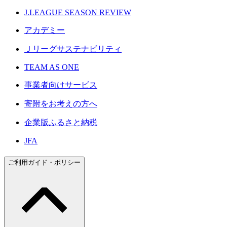
J.LEAGUE SEASON REVIEW
アカデミー
Ｊリーグサステナビリティ
TEAM AS ONE
事業者向けサービス
寄附をお考えの方へ
企業版ふるさと納税
JFA
ご利用ガイド・ポリシー