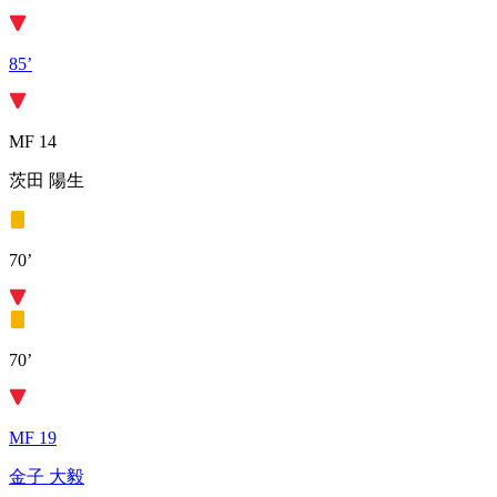
85’
MF 14
茨田 陽生
70’
70’
MF 19
金子 大毅