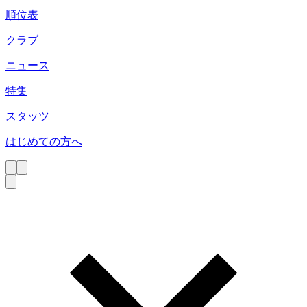
順位表
クラブ
ニュース
特集
スタッツ
はじめての方へ