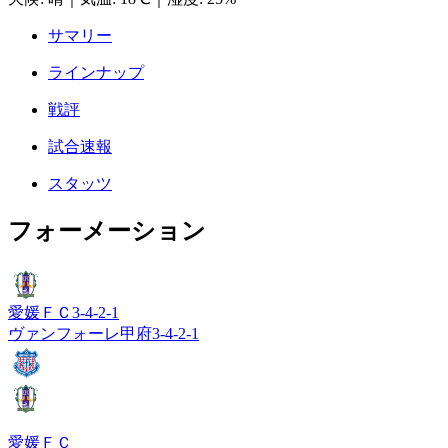
サマリー
ラインナップ
戦評
試合速報
スタッツ
フォーメーション
愛媛ＦＣ
3-4-2-1
ヴァンフォーレ甲府
3-4-2-1
愛媛ＦＣ