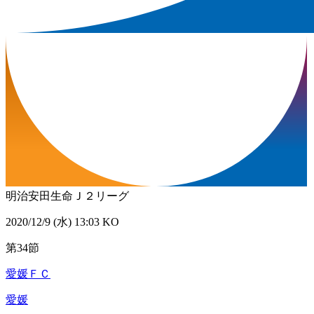
明治安田生命Ｊ２リーグ
2020/12/9 (水) 13:03 KO
第34節
愛媛ＦＣ
愛媛