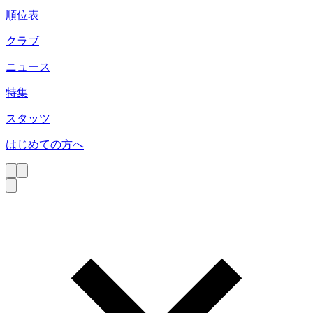
順位表
クラブ
ニュース
特集
スタッツ
はじめての方へ