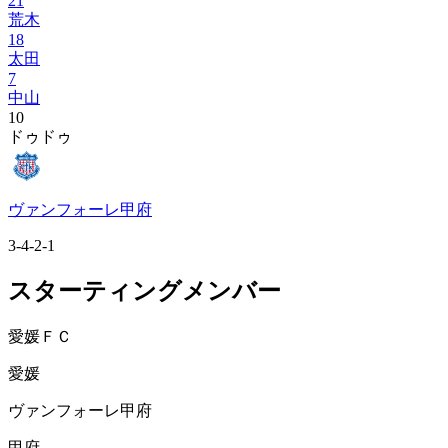
21
荒木
18
太田
7
中山
10
ドゥドゥ
ヴァンフォーレ甲府
3-4-2-1
スターティングメンバー
愛媛ＦＣ
愛媛
ヴァンフォーレ甲府
甲府