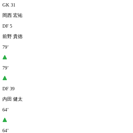
GK 31
岡西 宏祐
DF 5
前野 貴徳
79’
79’
DF 39
内田 健太
64’
64’