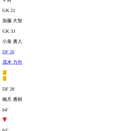
GK 21
加藤 大智
GK 33
小泉 勇人
DF 20
茂木 力也
DF 28
橋爪 勇樹
64’
64’