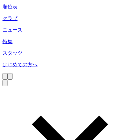
順位表
クラブ
ニュース
特集
スタッツ
はじめての方へ