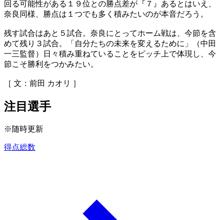
回る可能性がある１９位との勝点差が『７』あるとはいえ、
奈良同様、勝点は１つでも多く積みたいのが本音だろう。
残す試合はあと５試合。奈良にとってホーム戦は、今節を含
めて残り３試合。「自分たちの未来を変えるために」（中田
一三監督）日々積み重ねていることをピッチ上で体現し、今
節こそ勝利をつかみたい。
［ 文：前田 カオリ ］
注目選手
※随時更新
得点総数