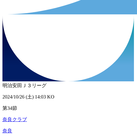
明治安田Ｊ３リーグ
2024/10/26 (土) 14:03 KO
第34節
奈良クラブ
奈良