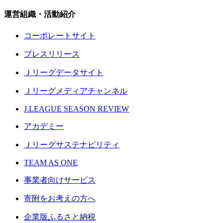
運営組織・活動紹介
コーポレートサイト
プレスリリース
Ｊリーグデータサイト
Ｊリーグメディアチャンネル
J.LEAGUE SEASON REVIEW
アカデミー
Ｊリーグサステナビリティ
TEAM AS ONE
事業者向けサービス
寄附をお考えの方へ
企業版ふるさと納税