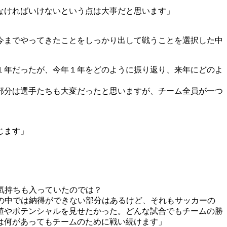
なければいけないという点は大事だと思います」
今までやってきたことをしっかり出して戦うことを選択した中
１年だったが、今年１年をどのように振り返り、来年にどのよ
部分は選手たちも大変だったと思いますが、チーム全員が一つ
じます」
気持ちも入っていたのでは？
の中では納得ができない部分はあるけど、それもサッカーの
値やポテンシャルを見せたかった。どんな試合でもチームの勝
は何があってもチームのために戦い続けます」