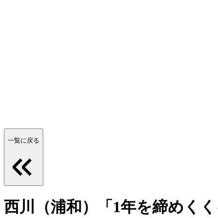
一覧に戻る
西川（浦和）「1年を締めく