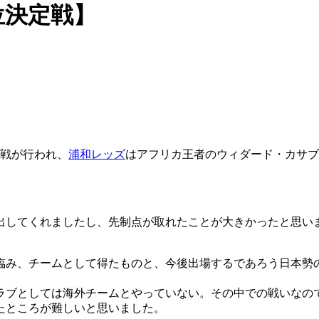
位決定戦】
決定戦が行われ、
浦和レッズ
はアフリカ王者のウィダード・カサブ
出してくれましたし、先制点が取れたことが大きかったと思い
臨み、チームとして得たものと、今後出場するであろう日本勢
ラブとしては海外チームとやっていない。その中での戦いなの
たところが難しいと思いました。