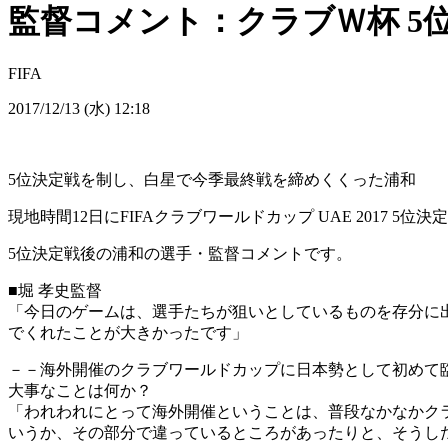
監督コメント：クラブＷ杯 5
FIFA
2017/12/13 (水) 12:18
5位決定戦を制し、白星で今季最終戦を締めくくった浦和
現地時間12日にFIFAクラブワールドカップ UAE 2017 5位
5位決定戦後の浦和の選手・監督コメントです。
■堀 孝史監督
「今日のゲームは、選手たちが狙いとしているものを存分に
でくれたことが大きかったです」
－－海外開催のクラブワールドカップに日本勢として初めて
大事なことは何か？
「われわれにとって海外開催ということは、普段なかなかク
いうか、その部分で違っているところがあったりと、そうし