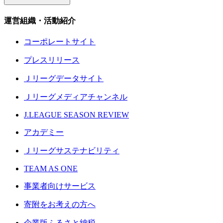
運営組織・活動紹介
コーポレートサイト
プレスリリース
Ｊリーグデータサイト
Ｊリーグメディアチャンネル
J.LEAGUE SEASON REVIEW
アカデミー
Ｊリーグサステナビリティ
TEAM AS ONE
事業者向けサービス
寄附をお考えの方へ
企業版ふるさと納税