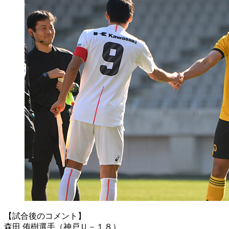
【試合後のコメント】
森田 侑樹選手（神戸Ｕ－１８）