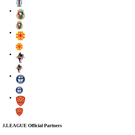
J.LEAGUE Official Partners