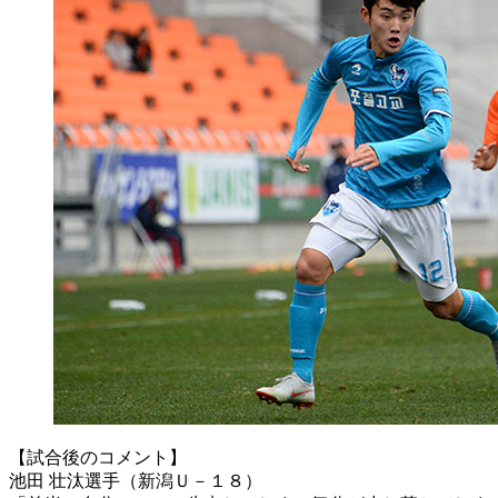
【試合後のコメント】
池田 壮汰選手（新潟Ｕ－１８）