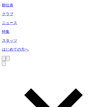
順位表
クラブ
ニュース
特集
スタッツ
はじめての方へ