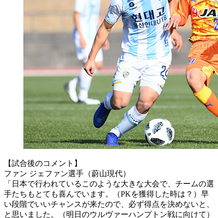
【試合後のコメント】
ファン ジェファン選手（蔚山現代）
「日本で行われているこのような大きな大会で、チームの選
手たちもとても喜んでいます。（PKを獲得した時は？）早
い段階でいいチャンスが来たので、必ず得点を決めないと、
と思いました。（明日のウルヴァーハンプトン戦に向けて）