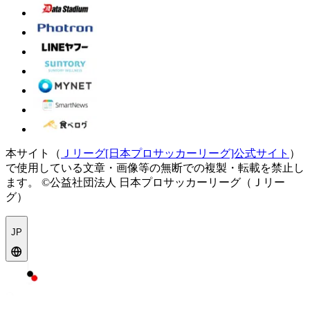
本サイト（
Ｊリーグ[日本プロサッカーリーグ]公式サイト
）
で使用している文章・画像等の無断での複製・転載を禁止し
ます。
©公益社団法人 日本プロサッカーリーグ（Ｊリー
グ）
JP