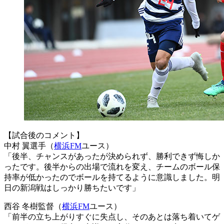
【試合後のコメント】
中村 翼選手（
横浜FM
ユース）
「後半、チャンスがあったが決められず、勝利できず悔しか
ったです。後半からの出場で流れを変え、チームのボール保
持率が低かったのでボールを持てるように意識しました。明
日の新潟戦はしっかり勝ちたいです」
西谷 冬樹監督（
横浜FM
ユース）
「前半の立ち上がりすぐに失点し、そのあとは落ち着いてゲ