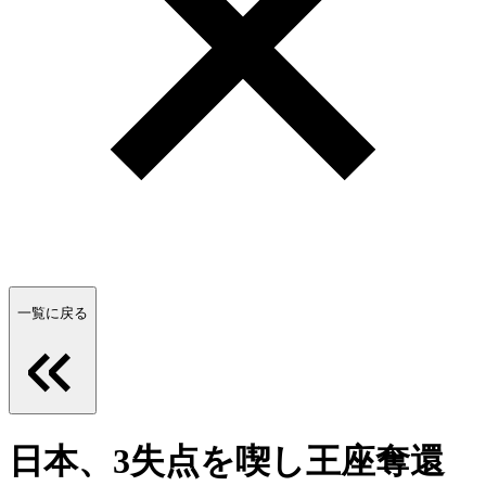
一覧に戻る
日本、3失点を喫し王座奪還