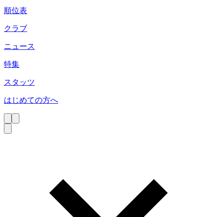
順位表
クラブ
ニュース
特集
スタッツ
はじめての方へ