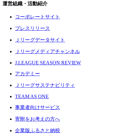
運営組織・活動紹介
コーポレートサイト
プレスリリース
Ｊリーグデータサイト
Ｊリーグメディアチャンネル
J.LEAGUE SEASON REVIEW
アカデミー
Ｊリーグサステナビリティ
TEAM AS ONE
事業者向けサービス
寄附をお考えの方へ
企業版ふるさと納税