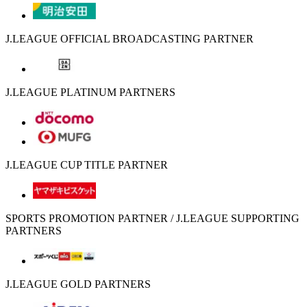
J.LEAGUE OFFICIAL BROADCASTING PARTNER
J.LEAGUE PLATINUM PARTNERS
J.LEAGUE CUP TITLE PARTNER
SPORTS PROMOTION PARTNER / J.LEAGUE SUPPORTING
PARTNERS
J.LEAGUE GOLD PARTNERS