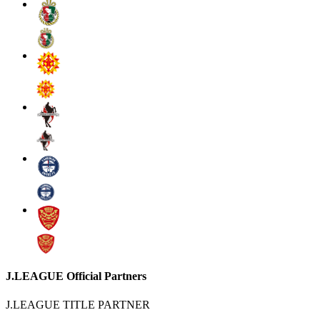
J.LEAGUE Official Partners
J.LEAGUE TITLE PARTNER