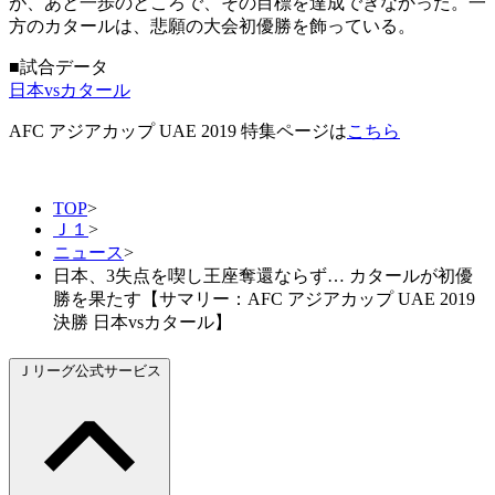
が、あと一歩のところで、その目標を達成できなかった。一
方のカタールは、悲願の大会初優勝を飾っている。
■試合データ
日本vsカタール
AFC アジアカップ UAE 2019 特集ページは
こちら
TOP
>
Ｊ１
>
ニュース
>
日本、3失点を喫し王座奪還ならず… カタールが初優
勝を果たす【サマリー：AFC アジアカップ UAE 2019
決勝 日本vsカタール】
Ｊリーグ公式サービス