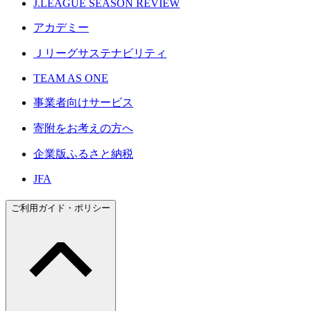
J.LEAGUE SEASON REVIEW
アカデミー
Ｊリーグサステナビリティ
TEAM AS ONE
事業者向けサービス
寄附をお考えの方へ
企業版ふるさと納税
JFA
ご利用ガイド・ポリシー