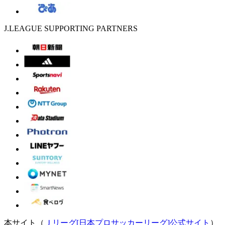
J.LEAGUE SUPPORTING PARTNERS
本サイト（
Ｊリーグ[日本プロサッカーリーグ]公式サイト
）