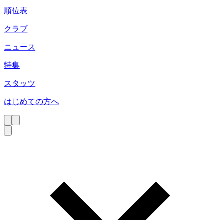
順位表
クラブ
ニュース
特集
スタッツ
はじめての方へ