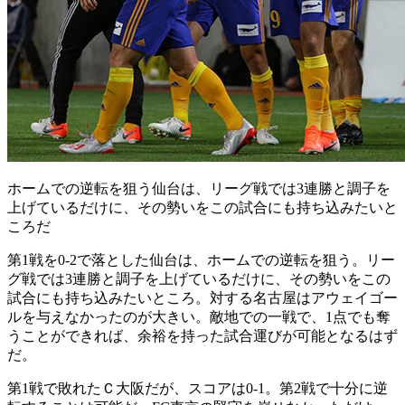
ホームでの逆転を狙う仙台は、リーグ戦では3連勝と調子を
上げているだけに、その勢いをこの試合にも持ち込みたいと
ころだ
第1戦を0-2で落とした仙台は、ホームでの逆転を狙う。リー
グ戦では3連勝と調子を上げているだけに、その勢いをこの
試合にも持ち込みたいところ。対する名古屋はアウェイゴー
ルを与えなかったのが大きい。敵地での一戦で、1点でも奪
うことができれば、余裕を持った試合運びが可能となるはず
だ。
第1戦で敗れたＣ大阪だが、スコアは0-1。第2戦で十分に逆