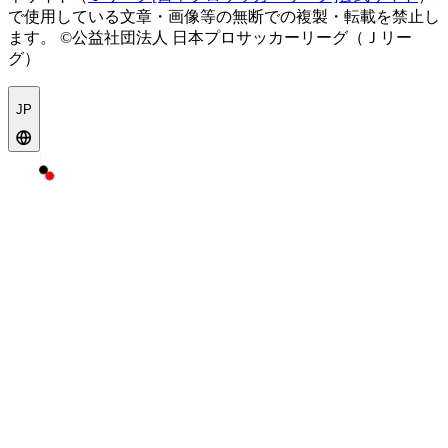
で使用している文章・画像等の無断での複製・転載を禁止し
ます。
©公益社団法人 日本プロサッカーリーグ（Ｊリー
グ）
JP