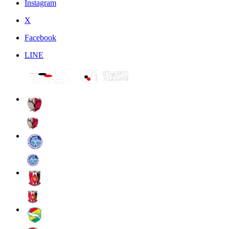
Instagram
X
Facebook
LINE