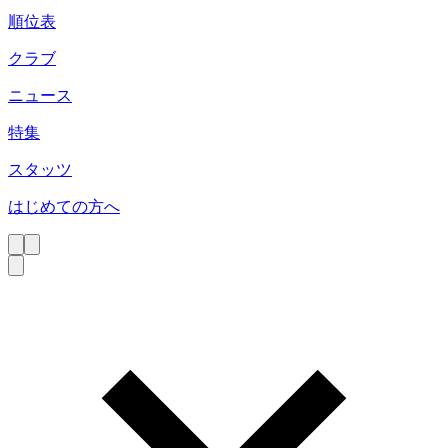
順位表
クラブ
ニュース
特集
スタッツ
はじめての方へ