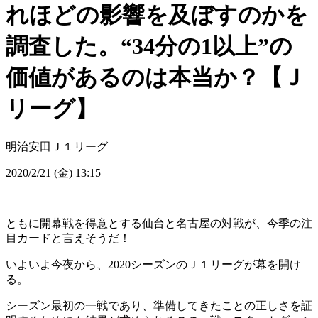
れほどの影響を及ぼすのかを
調査した。“34分の1以上”の
価値があるのは本当か？【Ｊ
リーグ】
明治安田Ｊ１リーグ
2020/2/21 (金) 13:15
ともに開幕戦を得意とする仙台と名古屋の対戦が、今季の注
目カードと言えそうだ！
いよいよ今夜から、2020シーズンのＪ１リーグが幕を開け
る。
シーズン最初の一戦であり、準備してきたことの正しさを証