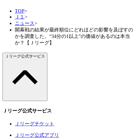
TOP
>
Ｊ１
>
ニュース
>
開幕戦の結果が最終順位にどれほどの影響を及ぼすの
かを調査した。“34分の1以上”の価値があるのは本当
か？【Ｊリーグ】
Ｊリーグ公式サービス
Ｊリーグ公式サービス
Ｊリーグチケット
Ｊリーグ公式アプリ