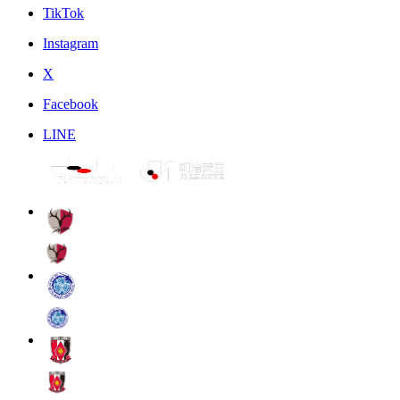
TikTok
Instagram
X
Facebook
LINE