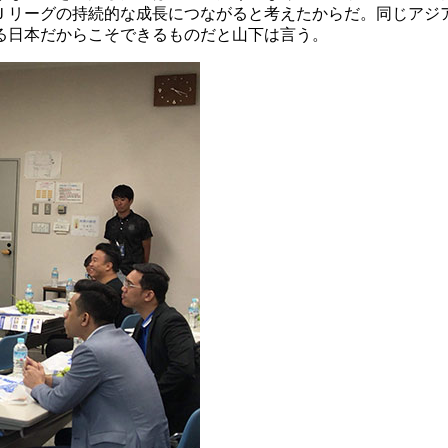
Ｊリーグの持続的な成長につながると考えたからだ。同じアジ
る日本だからこそできるものだと山下は言う。