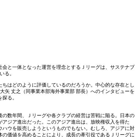
域社会と一体となった運営を理念とするＪリーグは、サステナブ
ている。
者たちはどのように評価しているのだろうか。中心的な存在とし
大矢 丈之（同事業本部海外事業部 部長）へのインタビューを
を探る。
の後の数年間、Ｊリーグや各クラブの経営は苦戦に陥る。日本の
がアジア進出だった。このアジア進出は、放映権収入を得た
ウハウを販売しようというものでもない。むしろ、アジアに対
体の価値を高めることにより、成長の牽引役であるＪリーグに