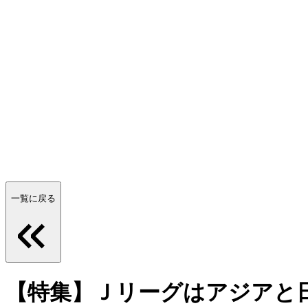
一覧に戻る
【特集】Ｊリーグはアジアと