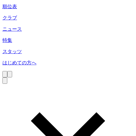
順位表
クラブ
ニュース
特集
スタッツ
はじめての方へ