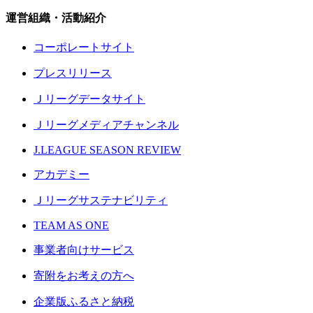
運営組織・活動紹介
コーポレートサイト
プレスリリース
Ｊリーグデータサイト
Ｊリーグメディアチャンネル
J.LEAGUE SEASON REVIEW
アカデミー
Ｊリーグサステナビリティ
TEAM AS ONE
事業者向けサービス
寄附をお考えの方へ
企業版ふるさと納税