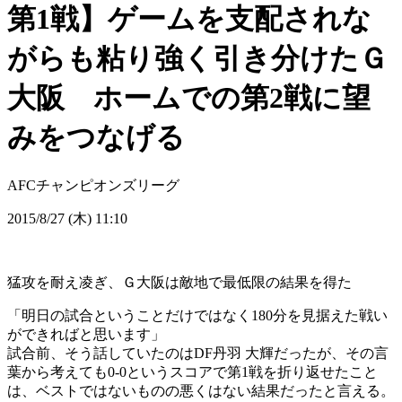
第1戦】ゲームを支配されな
がらも粘り強く引き分けたＧ
大阪 ホームでの第2戦に望
みをつなげる
AFCチャンピオンズリーグ
2015/8/27 (木) 11:10
猛攻を耐え凌ぎ、Ｇ大阪は敵地で最低限の結果を得た
「明日の試合ということだけではなく180分を見据えた戦い
ができればと思います」
試合前、そう話していたのはDF丹羽 大輝だったが、その言
葉から考えても0-0というスコアで第1戦を折り返せたこと
は、ベストではないものの悪くはない結果だったと言える。