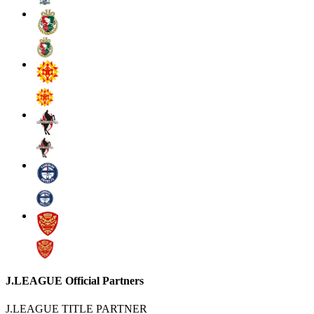
J.LEAGUE Official Partners
J.LEAGUE TITLE PARTNER