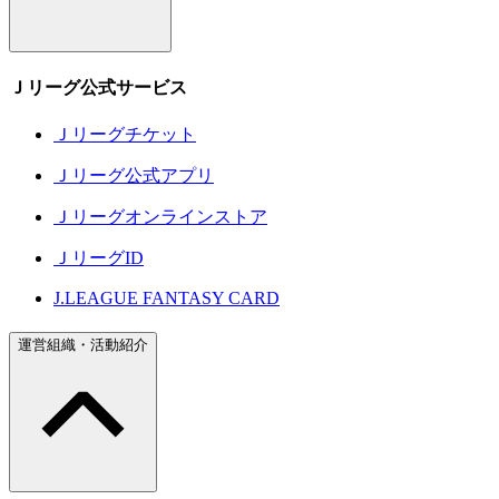
Ｊリーグ公式サービス
Ｊリーグチケット
Ｊリーグ公式アプリ
Ｊリーグオンラインストア
ＪリーグID
J.LEAGUE FANTASY CARD
運営組織・活動紹介