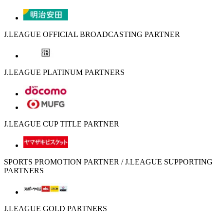
J.LEAGUE OFFICIAL BROADCASTING PARTNER
J.LEAGUE PLATINUM PARTNERS
J.LEAGUE CUP TITLE PARTNER
SPORTS PROMOTION PARTNER / J.LEAGUE SUPPORTING
PARTNERS
J.LEAGUE GOLD PARTNERS