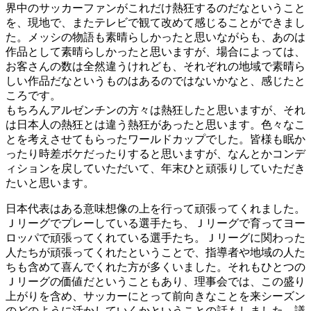
界中のサッカーファンがこれだけ熱狂するのだなということ
を、現地で、またテレビで観て改めて感じることができまし
た。メッシの物語も素晴らしかったと思いながらも、あのは
作品として素晴らしかったと思いますが、場合によっては、
お客さんの数は全然違うけれども、それぞれの地域で素晴ら
しい作品だなというものはあるのではないかなと、感じたと
ころです。
もちろんアルゼンチンの方々は熱狂したと思いますが、それ
は日本人の熱狂とは違う熱狂があったと思います。色々なこ
とを考えさせてもらったワールドカップでした。皆様も眠か
ったり時差ボケだったりすると思いますが、なんとかコンデ
ィションを戻していただいて、年末ひと頑張りしていただき
たいと思います。
日本代表はある意味想像の上を行って頑張ってくれました。
Ｊリーグでプレーしている選手たち、Ｊリーグで育ってヨー
ロッパで頑張ってくれている選手たち。Ｊリーグに関わった
人たちが頑張ってくれたということで、指導者や地域の人た
ちも含めて喜んでくれた方が多くいました。それもひとつの
Ｊリーグの価値だということもあり、理事会では、この盛り
上がりを含め、サッカーにとって前向きなことを来シーズン
のどのように活かしていくかということの話もしました。議