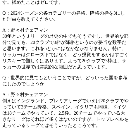
す。揉めたことはゼロです。
Q：2024シーズンの各カテゴリーの昇格、降格の枠を3にし
た理由を教えてください。
A：野々村チェアマン
30年というＪリーグの歴史の中でもそうですし、世界的な部
分で見ても、20クラブで3枠が降格というのが妥当な数字だ
と思います。これを5とかにはなかなかなりません。特に、
サッカーはクローズドではなく、どう投資をするかはすごく
リスキーで難しくはあります。よって20クラブで3枠は、サ
ッカーの世界では常識的な範囲だと思っています。
Q：世界的に見てもということですが、どういった国を参考
にしたのでしょうか
A：野々村チェアマン
例えばイングランド、プレミアリーグでいえば20クラブでや
っていて3チーム降格。スペイン、イタリアも同様。ドイツ
は18チームでやっていて、2.5枠。20チームでやっている大
きなリーグはそれほど多くはないのですが、トップレベルを
走っているリーグではそういったところです。