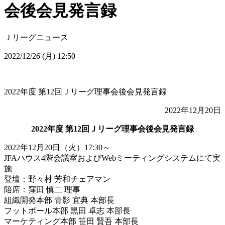
会後会見発言録
Ｊリーグニュース
2022/12/26 (月) 12:50
2022年度 第12回Ｊリーグ理事会後会見発言録
2022年12月20日
2022年度 第12回Ｊリーグ理事会後会見発言録
2022年12月20日（火）17:30～
JFAハウス4階会議室およびWebミーティングシステムにて実
施
登壇：野々村 芳和チェアマン
陪席：窪田 慎二 理事
組織開発本部 青影 宜典 本部長
フットボール本部 黒田 卓志 本部長
マーケティング本部 笹田 賢吾 本部長