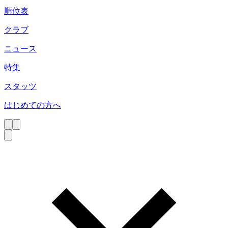
順位表
クラブ
ニュース
特集
スタッツ
はじめての方へ