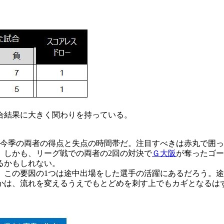
合結果に大きく関わりを持っている。
季の両者の得点と失点の時間帯だ。注目すべきは赤丸で囲った部
。しかも、リーグ戦での両者の2回の対決で
Ｇ大阪
が奪ったゴー
るかもしれない。
最多。この要因の1つは途中出場をした選手の活躍にあるだろう。
るかは、流れを変えるうえでもとどめを刺す上でもカギとなるは