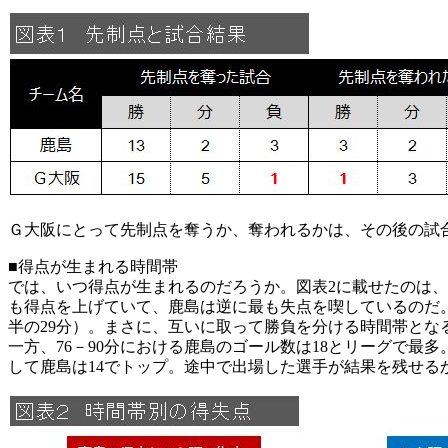
Ｇ大阪にとって先制点を奪うか、奪われるかは、その後の試
■得点が生まれる時間帯
では、いつ得点が生まれるのだろうか。図表2に載せたのは、今
も得点を上げていて、鹿島は逆に最も失点を喫しているのだ
半の29分）。まさに、互いに取って勝負を分ける時間帯とな
一方、76－90分における鹿島のゴール数は18とリーグで
して鹿島は14でトップ。途中で出場した選手が結果を残せ