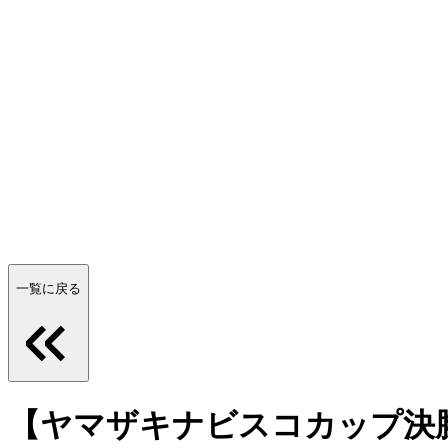
一覧に戻る
【ヤマザキナビスコカップ決勝