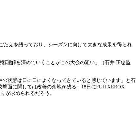
ごたえを語っており、シーズンに向けて大きな成果を得られ
戦術理解を深めていくことがこの大会の狙い」（石井 正忠監
手の状態は日に日によくなってきていると感じています」と石
関しては改善の余地が残る。18日にFUJI XEROX
ム作りが求められるだろう。