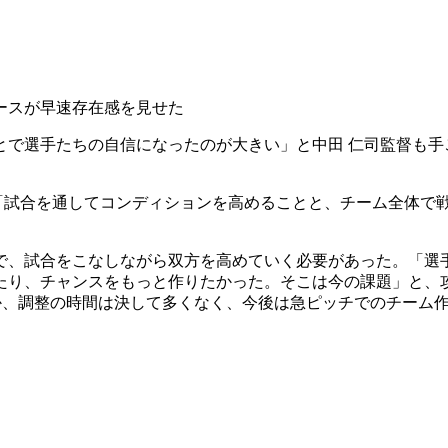
ースが早速存在感を見せた
とで選手たちの自信になったのが大きい」と中田 仁司監督も手
、「試合を通してコンディションを高めることと、チーム全体で
で、試合をこなしながら双方を高めていく必要があった。「選
、チャンスをもっと作りたかった。そこは今の課題」と、攻撃面に
控えるなか、調整の時間は決して多くなく、今後は急ピッチでのチー