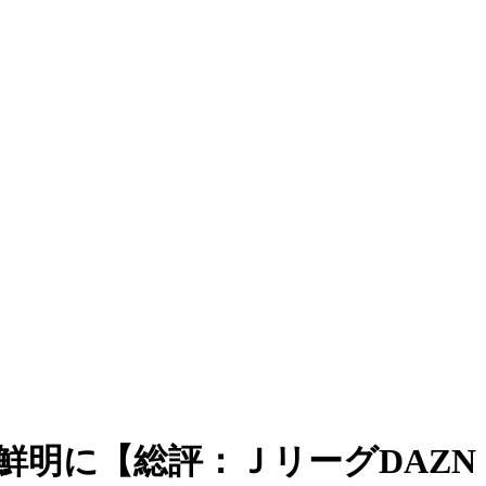
鮮明に【総評：ＪリーグDAZN