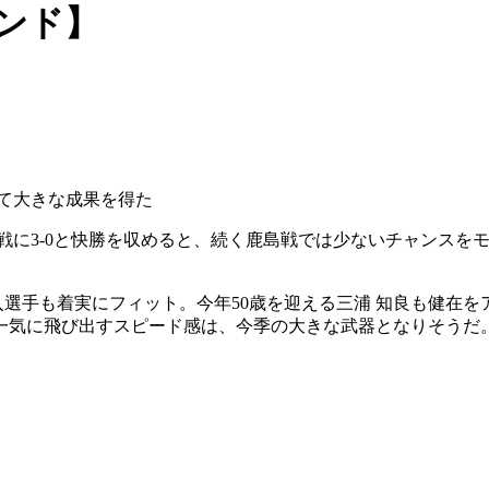
ンド】
けて大きな成果を得た
に3-0と快勝を収めると、続く鹿島戦では少ないチャンスをモ
加入選手も着実にフィット。今年50歳を迎える三浦 知良も健在
一気に飛び出すスピード感は、今季の大きな武器となりそうだ