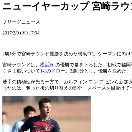
ニューイヤーカップ 宮崎ラウ
Ｊリーグニュース
2017/2/9 (木) 17:04
2勝1分で宮崎ラウンド優勝を決めた横浜FC。シーズンに向
宮崎ラウンドは、
横浜FC
の優勝で幕を下ろした。初戦で福岡戦
ぐさま追いついて1-1のドロー。2勝1分とし、優勝を決めた。
若手の積極性が光る一方で、カルフィン ヨン ア ピンら新
ったのは、奪った後の切り替えの部分。スペースを目掛けて