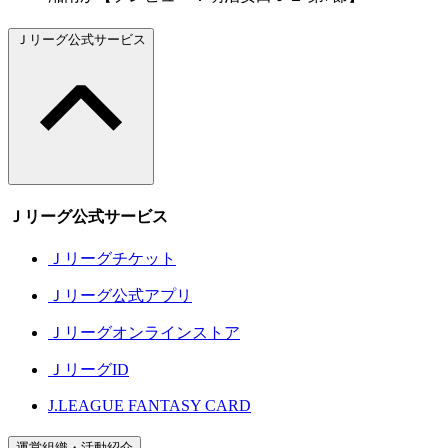
Ｊリーグ公式サービス
Ｊリーグ公式サービス
Ｊリーグチケット
Ｊリーグ公式アプリ
Ｊリーグオンラインストア
ＪリーグID
J.LEAGUE FANTASY CARD
運営組織・活動紹介