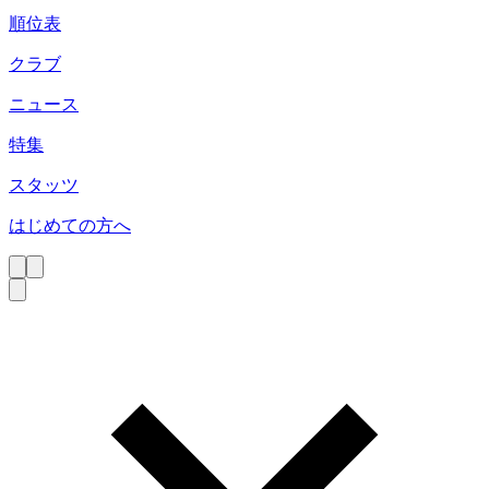
順位表
クラブ
ニュース
特集
スタッツ
はじめての方へ