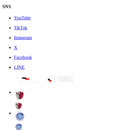
SNS
YouTube
TikTok
Instagram
X
Facebook
LINE