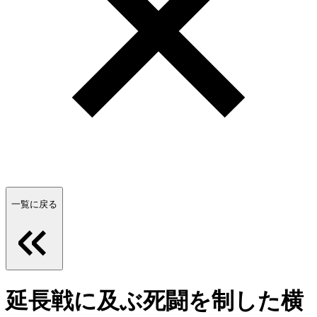
一覧に戻る
延長戦に及ぶ死闘を制した横