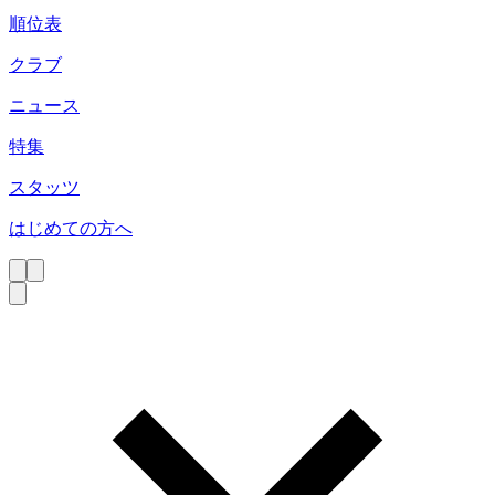
順位表
クラブ
ニュース
特集
スタッツ
はじめての方へ