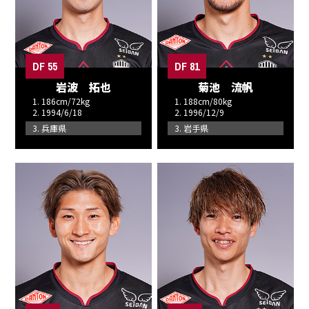
DF 55
DF 81
岩波 拓也
菊池 流帆
1. 186cm/72kg
1. 188cm/80kg
2. 1994/6/18
2. 1996/12/9
3. 兵庫県
3. 岩手県