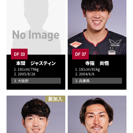
DF 33
DF 37
本間 ジャスティン
寺阪 尚悟
1. 181cm/79kg
1. 181cm/81kg
2. 2005/8/26
2. 2004/6/6
3. 大阪府
3. 兵庫県
新加入