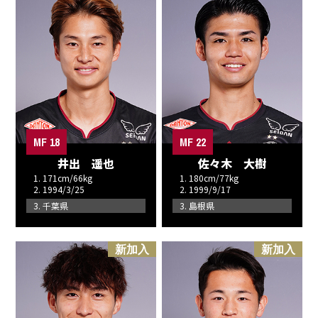
MF 18
MF 22
井出 遥也
佐々木 大樹
1. 171cm/66kg
1. 180cm/77kg
2. 1994/3/25
2. 1999/9/17
3. 千葉県
3. 島根県
新加入
新加入