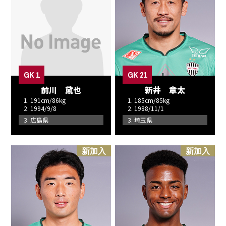
GK 1
GK 21
前川 黛也
新井 章太
1. 191cm/86kg
1. 185cm/85kg
2. 1994/9/8
2. 1988/11/1
3. 広島県
3. 埼玉県
新加入
新加入