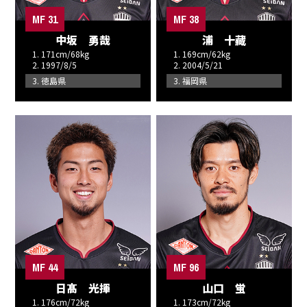
MF 31
MF 38
中坂 勇哉
浦 十藏
1. 171cm/68kg
1. 169cm/62kg
2. 1997/8/5
2. 2004/5/21
3. 徳島県
3. 福岡県
MF 44
MF 96
日髙 光揮
山口 蛍
1. 176cm/72kg
1. 173cm/72kg