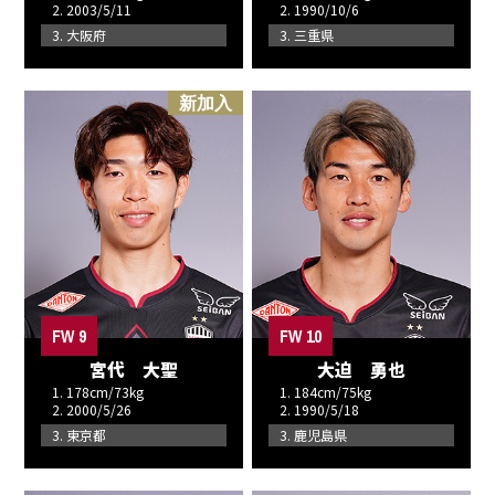
2. 2003/5/11
2. 1990/10/6
3. 大阪府
3. 三重県
新加入
FW 9
FW 10
宮代 大聖
大迫 勇也
1. 178cm/73kg
1. 184cm/75kg
2. 2000/5/26
2. 1990/5/18
3. 東京都
3. 鹿児島県