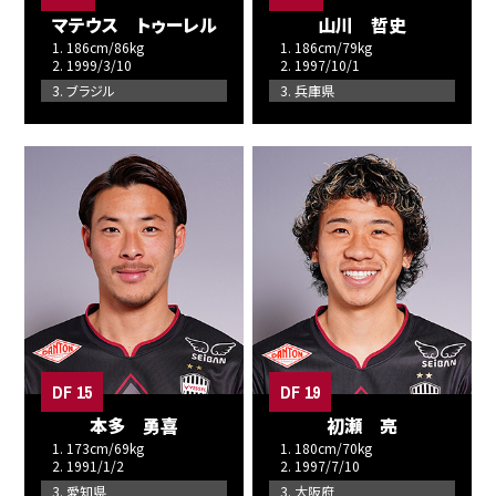
マテウス トゥーレル
山川 哲史
1. 186cm/86kg
1. 186cm/79kg
2. 1999/3/10
2. 1997/10/1
3. ブラジル
3. 兵庫県
DF 15
DF 19
本多 勇喜
初瀬 亮
1. 173cm/69kg
1. 180cm/70kg
2. 1991/1/2
2. 1997/7/10
3. 愛知県
3. 大阪府