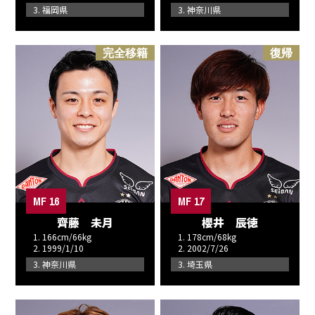
3. 福岡県
3. 神奈川県
完全移籍
復帰
MF 16
MF 17
齊藤 未月
櫻井 辰徳
1. 166cm/66kg
1. 178cm/68kg
2. 1999/1/10
2. 2002/7/26
3. 神奈川県
3. 埼玉県