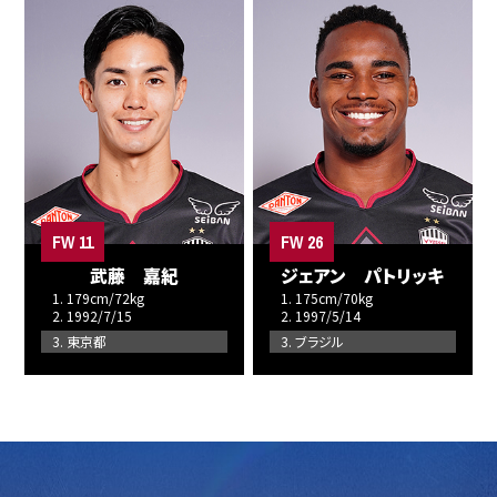
FW 11
FW 26
武藤 嘉紀
ジェアン パトリッキ
1. 179cm/72kg
1. 175cm/70kg
2. 1992/7/15
2. 1997/5/14
3. 東京都
3. ブラジル