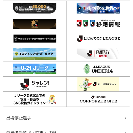
出場停止選手
登録選手追加・変更・抹消