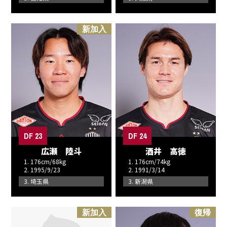
新加入
DF 23
DF 24
広瀬 陸斗
酒井 高徳
1. 176cm/68kg
1. 176cm/74kg
2. 1995/9/23
2. 1991/3/14
3. 埼玉県
3. 新潟県
新加入
復帰