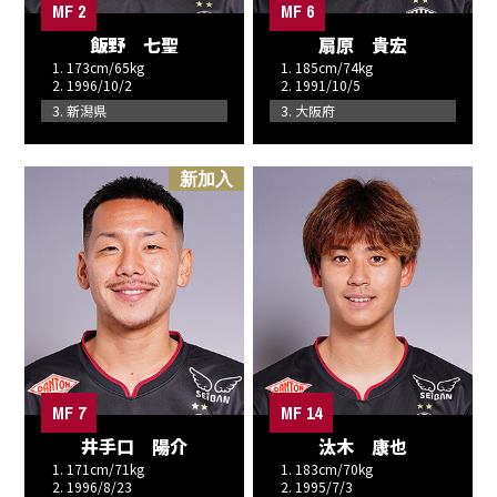
MF 2
MF 6
飯野 七聖
扇原 貴宏
1. 173cm/65kg
1. 185cm/74kg
2. 1996/10/2
2. 1991/10/5
3. 新潟県
3. 大阪府
新加入
MF 7
MF 14
井手口 陽介
汰木 康也
1. 171cm/71kg
1. 183cm/70kg
2. 1996/8/23
2. 1995/7/3