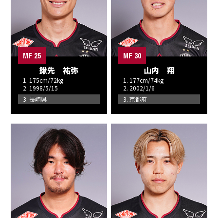
MF 25
MF 30
鍬先 祐弥
山内 翔
1. 175cm/72kg
1. 177cm/74kg
2. 1998/5/15
2. 2002/1/6
3. 長崎県
3. 京都府