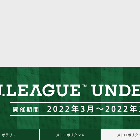
ポラリス
メトロポリタンＡ
メトロポリタン