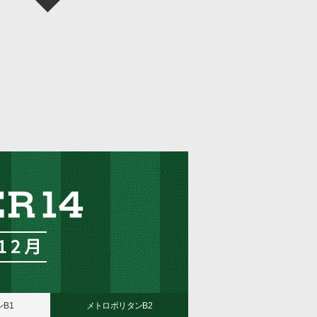
B1
メトロポリタンB2