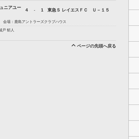
ュニアユー
4
-
1
東急Ｓ レイエスＦＣ Ｕ－１５
会場：鹿島アントラーズクラブハウス
城戸 郁人
ページの先頭へ戻る