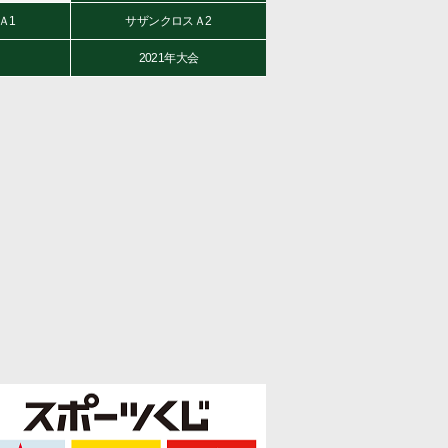
Ａ1
サザンクロスＡ2
2021年大会