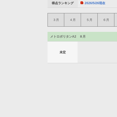
得点ランキング
2026/5/26現在
３月
４月
５月
６月
メトロポリタンA2 ８月
未定