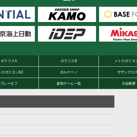
ポラリスA
ポラリスB
メトロポリタン
トロポリタンB2
ボルケーノ
サザンクロス
プレーオフ
参加チーム一覧
大会概要