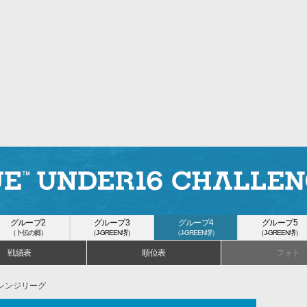
グループ2
グループ3
グループ4
グループ5
（卜伝の郷）
（J-GREEN堺）
（J-GREEN堺）
（J-GREEN堺）
戦績表
順位表
フォト
ャレンジリーグ