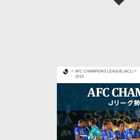
Ｊリーグ TOP
AFC CHAMPIONS LEAGUE (ACL)
2015