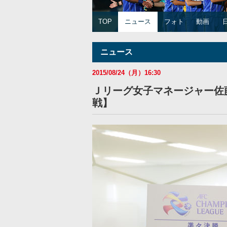
TOP
ニュース
フォト
動画
ニュース
2015/08/24（月）16:30
Ｊリーグ女子マネージャー佐
戦】