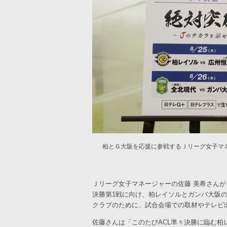
柏とＧ大阪を応援に参戦するＪリーグ女子マ
Ｊリーグ女子マネージャーの佐藤 美希さんが
決勝第1戦に向け、柏レイソルとガンバ大阪
クラブのために、試合会場での取材やテレビ
佐藤さんは「このたびACL準々決勝に臨む柏