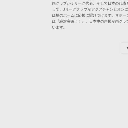
両クラブがＪリーグ代表、そして日本の代表
して、Jリーグクラブがアジアチャンピオンに
は柏のホームに応援に駆けつけます。サポー
は『絶対突破！！』。日本中の声援が両クラ
います。