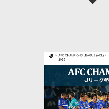
Ｊリーグ TOP
AFC CHAMPIONS LEAGUE (ACL)
2015