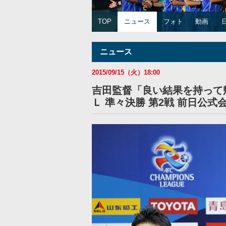
TOP
ニュース
フォト
動画
ニュース
2015/09/15（火）18:00
吉田監督「良い結果を持って
Ｌ 準々決勝 第2戦 前日公式