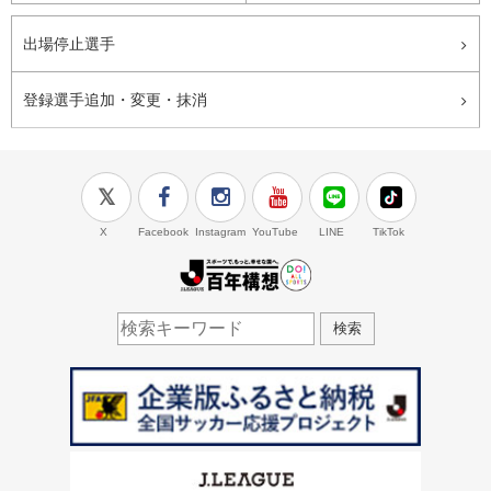
出場停止選手
登録選手追加・変更・抹消
X
Facebook
Instagram
YouTube
LINE
TikTok
J.LEAGUE百年構想
検索