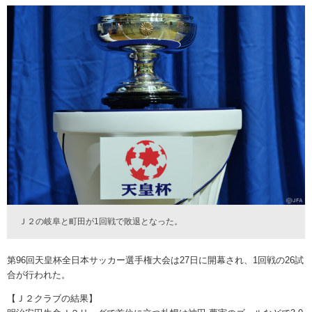
Ｊ２の岐阜と町田が1回戦で敗退となった。
第96回天皇杯全日本サッカー選手権大会は27日に開幕され、1回戦の26試
合が行われた。
【Ｊ２クラブの結果】