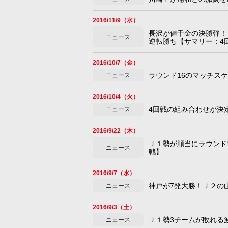
2016/11/9（水）
長沢が値千金の決勝弾！Ｇ
ニュース
逆転勝ち【サマリー：4
2016/10/7（金）
ラウンド16のマッチス
ニュース
2016/10/4（火）
4回戦の組み合わせが決
ニュース
2016/9/22（木）
Ｊ１勢が順当にラウンド1
ニュース
戦】
2016/9/7（水）
神戸が7発大勝！Ｊ２の
ニュース
2016/9/3（土）
Ｊ１勢3チームが敗れる波
ニュース