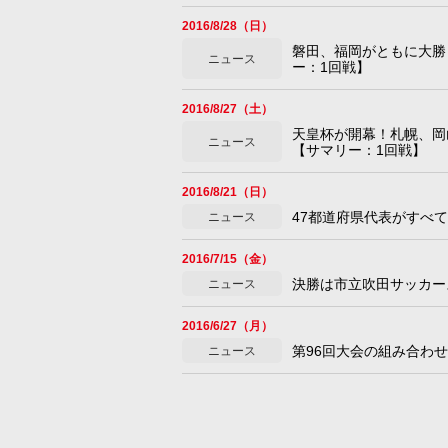
2016/8/28（日）
磐田、福岡がともに大勝
ニュース
ー：1回戦】
2016/8/27（土）
天皇杯が開幕！札幌、岡
ニュース
【サマリー：1回戦】
2016/8/21（日）
47都道府県代表がすべ
ニュース
2016/7/15（金）
決勝は市立吹田サッカー
ニュース
2016/6/27（月）
第96回大会の組み合わせ
ニュース