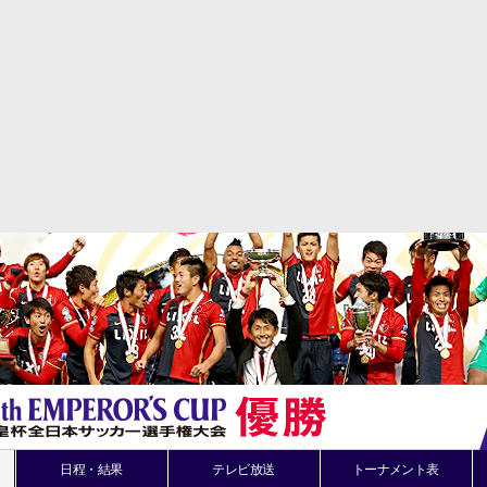
日程・結果
テレビ放送
トーナメント表