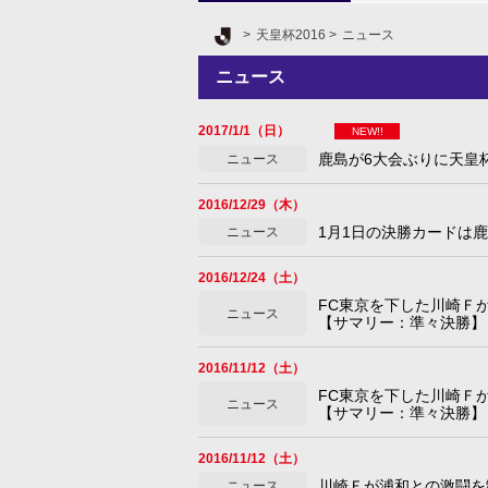
Ｊリーグ TOP
天皇杯2016
ニュース
ニュース
2017/1/1（日）
NEW!!
鹿島が6大会ぶりに天皇
ニュース
2016/12/29（木）
1月1日の決勝カードは
ニュース
2016/12/24（土）
FC東京を下した川崎Ｆが
ニュース
【サマリー：準々決勝】
2016/11/12（土）
FC東京を下した川崎Ｆが
ニュース
【サマリー：準々決勝】
2016/11/12（土）
川崎Ｆが浦和との激闘を
ニュース