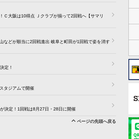
！Ｃ大阪は10得点 Ｊクラブが揃って2回戦へ【サマリ
山などが順当に2回戦進出 岐阜と町田が1回戦で姿を消す
て決定！
スタジアムで開催
が決定！1回戦は8月27日・28日に開催
ページの先頭へ戻る