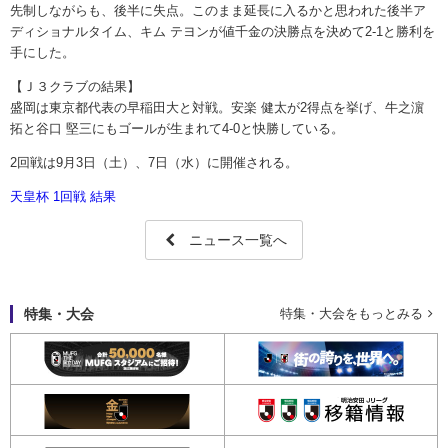
先制しながらも、後半に失点。このまま延長に入るかと思われた後半ア
ディショナルタイム、キム テヨンが値千金の決勝点を決めて2-1と勝利を
手にした。
【Ｊ３クラブの結果】
盛岡は東京都代表の早稲田大と対戦。安楽 健太が2得点を挙げ、牛之濵
拓と谷口 堅三にもゴールが生まれて4-0と快勝している。
2回戦は9月3日（土）、7日（水）に開催される。
天皇杯 1回戦 結果
ニュース一覧へ
特集・大会
特集・大会をもっとみる