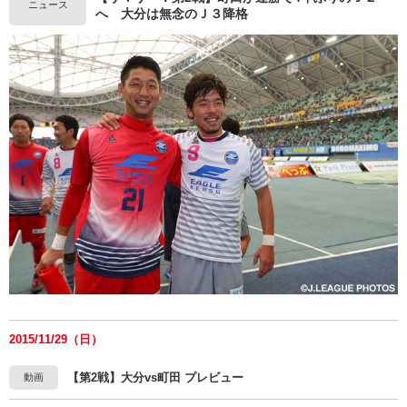
ニュース
へ 大分は無念のＪ３降格
2015/11/29（日）
【第2戦】大分vs町田 プレビュー
動画