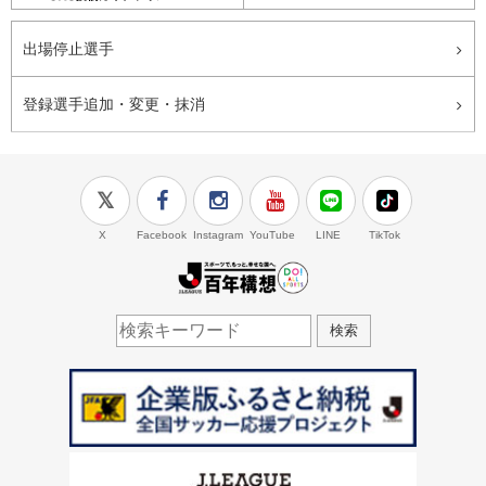
出場停止選手
登録選手追加・変更・抹消
X
Facebook
Instagram
YouTube
LINE
TikTok
J.LEAGUE百年構想
検索