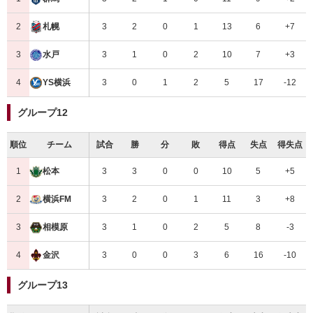
2
3
2
0
1
13
6
+7
札幌
3
3
1
0
2
10
7
+3
水戸
4
3
0
1
2
5
17
-12
YS横浜
グループ12
順位
チーム
試合
勝
分
敗
得点
失点
得失点
1
3
3
0
0
10
5
+5
松本
2
3
2
0
1
11
3
+8
横浜FM
3
3
1
0
2
5
8
-3
相模原
4
3
0
0
3
6
16
-10
金沢
グループ13