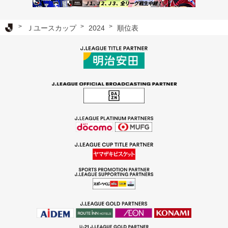
Ｊリーグ TOP
Ｊユースカップ
2024
順位表