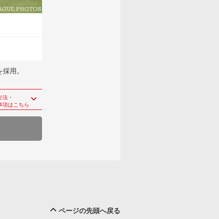
を採用。
方法・
事項はこちら
ページの先頭へ戻る