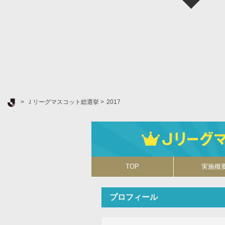
Ｊリーグ TOP
Ｊリーグマスコット総選挙
2017
TOP
実施概
プロフィール