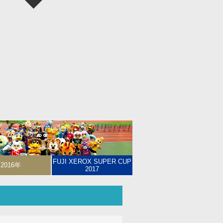
FUJI XEROX SUPER CUP
2016年
2017