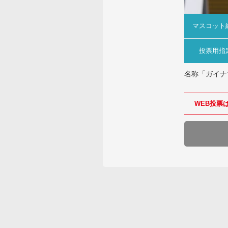
マスコット
投票用指
名称「ガイナ
WEB投票