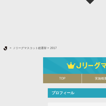
Ｊリーグ TOP
Ｊリーグマスコット総選挙
2017
TOP
実施概
プロフィール