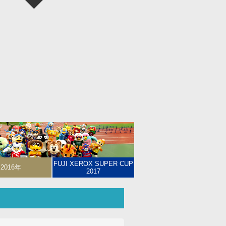
FUJI XEROX SUPER CUP
2016年
2017