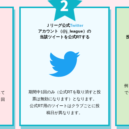
Ｊリーグ公式
Twitter
アカウント（@j_league）の
当該ツイートを公式RTする
例
期間中1回のみ（公式RTを取り消すと投
して
で
票は無効になります）となります。
１回
公式RT用のツイートはクラブごとに投
。
稿日が異なります。