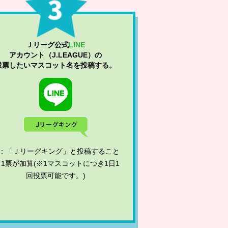
Ｊリーグ公式
LINE
アカウント（J.LEAGUE）の
投票したいマスコット名を投稿する。
：「Ｊリーグキング」と投稿すること
 1票が加算(※1マスコットにつき1日1
回投票可能です。)