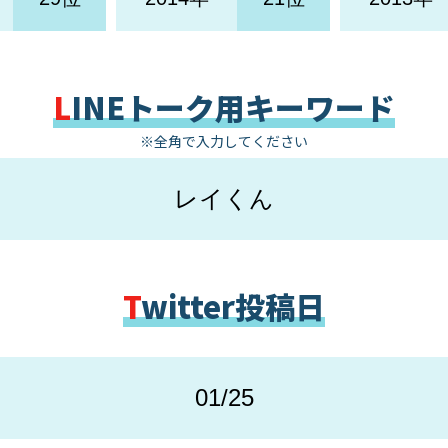
LINEトーク用キーワード
※全角で入力してください
レイくん
Twitter投稿日
01/25