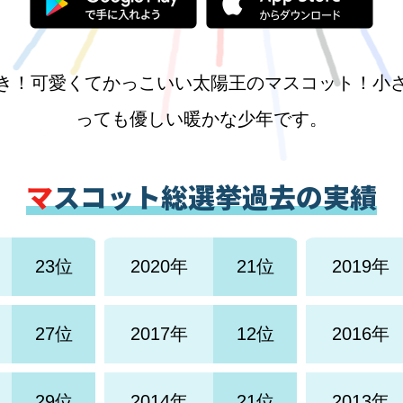
き！可愛くてかっこいい太陽王のマスコット！小
っても優しい暖かな少年です。
マスコット総選挙過去の実績
23位
2020年
21位
2019年
27位
2017年
12位
2016年
29位
2014年
21位
2013年